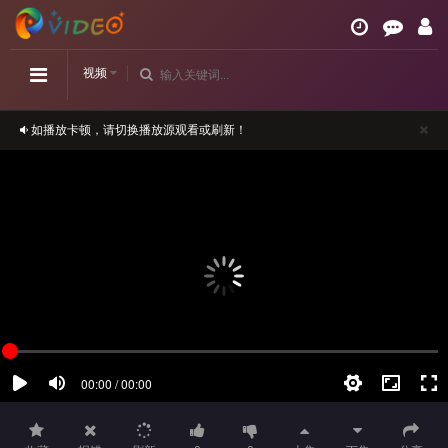
视频
如播放卡顿，请切换播放源观看或刷新！
正在播放：《金花瓶楷梅花2》高清-第09集
请勿相信视频中的任何广告