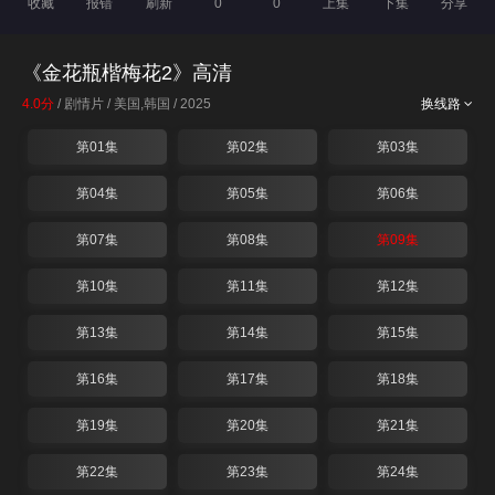
收藏
报错
刷新
0
0
上集
下集
分享
《金花瓶楷梅花2》高清
4.0分
/ 剧情片 / 美国,韩国 / 2025
换线路
第01集
第02集
第03集
第04集
第05集
第06集
第07集
第08集
第09集
第10集
第11集
第12集
第13集
第14集
第15集
第16集
第17集
第18集
第19集
第20集
第21集
第22集
第23集
第24集