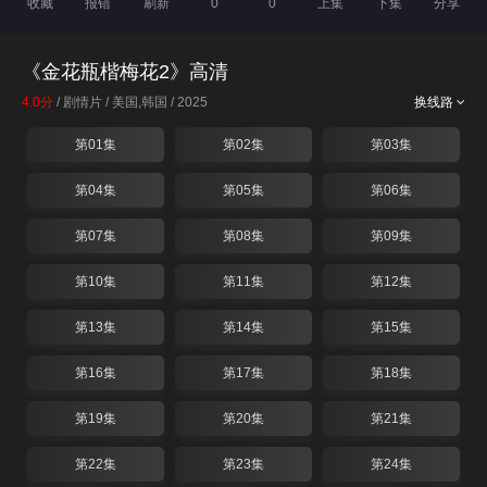
收藏
报错
刷新
0
0
上集
下集
分享
《金花瓶楷梅花2》高清
4.0分
/ 剧情片 / 美国,韩国 / 2025
换线路
第01集
第02集
第03集
第04集
第05集
第06集
第07集
第08集
第09集
第10集
第11集
第12集
第13集
第14集
第15集
第16集
第17集
第18集
第19集
第20集
第21集
第22集
第23集
第24集