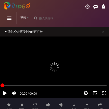
视频
请勿相信视频中的任何广告
如播放卡顿，请切换播放源观看或刷新！
正在播放：《金花瓶楷梅花2》高清-第55集