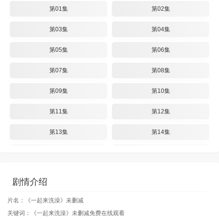
第01集
第02集
第03集
第04集
第05集
第06集
第07集
第08集
第09集
第10集
第11集
第12集
第13集
第14集
第15集
第16集
第17集
第18集
剧情介绍
第19集
第20集
片名：《一起来洗澡》未删减
关键词：《一起来洗澡》未删减免费在线观看
第21集
第22集