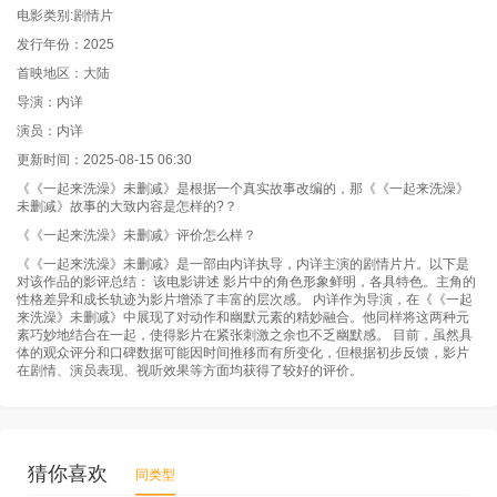
电影类别:剧情片
第23集
第24集
发行年份：2025
首映地区：大陆
第25集
第26集
导演：内详
第27集
第28集
演员：内详
更新时间：2025-08-15 06:30
第29集
第30集
《《一起来洗澡》未删减》是根据一个真实故事改编的，那《《一起来洗澡》
未删减》故事的大致内容是怎样的?？
第31集
第32集
《《一起来洗澡》未删减》评价怎么样？
《《一起来洗澡》未删减》是一部由内详执导，内详主演的剧情片片。以下是
第33集
第34集
对该作品的影评总结： 该电影讲述 影片中的角色形象鲜明，各具特色。主角的
性格差异和成长轨迹为影片增添了丰富的层次感。 内详作为导演，在《《一起
第35集
第36集
来洗澡》未删减》中展现了对动作和幽默元素的精妙融合。他同样将这两种元
素巧妙地结合在一起，使得影片在紧张刺激之余也不乏幽默感。 目前，虽然具
体的观众评分和口碑数据可能因时间推移而有所变化，但根据初步反馈，影片
第37集
第38集
在剧情、演员表现、视听效果等方面均获得了较好的评价。
第39集
第40集
第41集
第42集
猜你喜欢
同类型