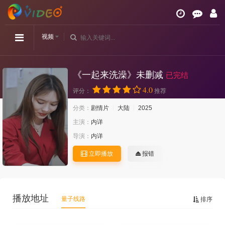
视频
《一起来洗澡》未删减
已完结
4.0
评分：
推荐
分类：
剧情片
大陆
2025
主演：
内详
导演：
内详
立即播放
报错
播放地址
量子线路
排序