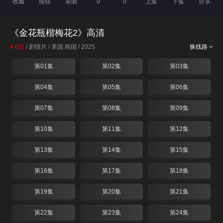
收藏
报错
刷新
0
0
上集
下集
分享
《金花瓶楷梅花2》高清
4.0分
/ 剧情片 / 美国,韩国 / 2025
换线路
第01集
第02集
第03集
第04集
第05集
第06集
第07集
第08集
第09集
第10集
第11集
第12集
第13集
第14集
第15集
第16集
第17集
第18集
第19集
第20集
第21集
第22集
第23集
第24集