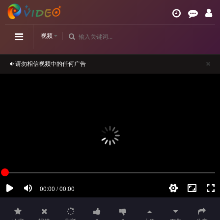
视频
请勿相信视频中的任何广告
如播放卡顿，请切换播放源观看或刷新！
正在播放：《金花瓶楷梅花2》高清-第46集