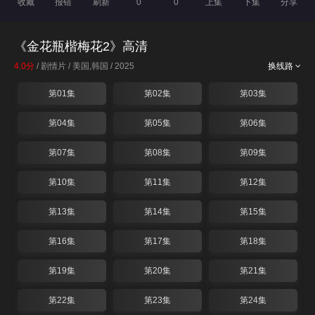
收藏
报错
刷新
0
0
上集
下集
分享
《金花瓶楷梅花2》高清
4.0分
/ 剧情片 / 美国,韩国 / 2025
换线路
第01集
第02集
第03集
第04集
第05集
第06集
第07集
第08集
第09集
第10集
第11集
第12集
第13集
第14集
第15集
第16集
第17集
第18集
第19集
第20集
第21集
第22集
第23集
第24集