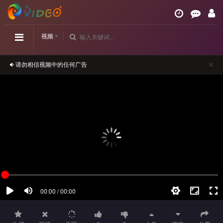
视频
请勿相信视频中的任何广告
如播放卡顿，请切换播放源观看或刷新！
正在播放：《金花瓶楷梅花2》高清-第02集