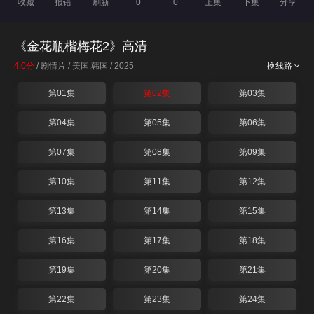
收藏
报错
刷新
0
0
上集
下集
分享
《金花瓶楷梅花2》高清
4.0分
/ 剧情片 / 美国,韩国 / 2025
换线路
第01集
第02集
第03集
第04集
第05集
第06集
第07集
第08集
第09集
第10集
第11集
第12集
第13集
第14集
第15集
第16集
第17集
第18集
第19集
第20集
第21集
第22集
第23集
第24集