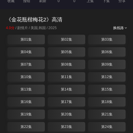
收藏
报错
刷新
0
0
上集
下集
分享
《金花瓶楷梅花2》高清
4.0分
/ 剧情片 / 美国,韩国 / 2025
换线路
第01集
第02集
第03集
第04集
第05集
第06集
第07集
第08集
第09集
第10集
第11集
第12集
第13集
第14集
第15集
第16集
第17集
第18集
第19集
第20集
第21集
第22集
第23集
第24集