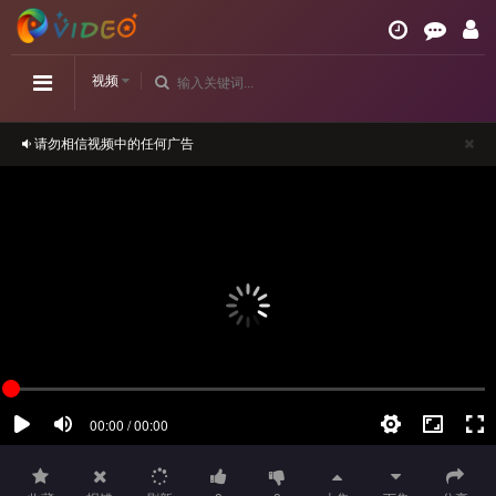
视频
请勿相信视频中的任何广告
如播放卡顿，请切换播放源观看或刷新！
正在播放：《金花瓶楷梅花2》高清-第52集