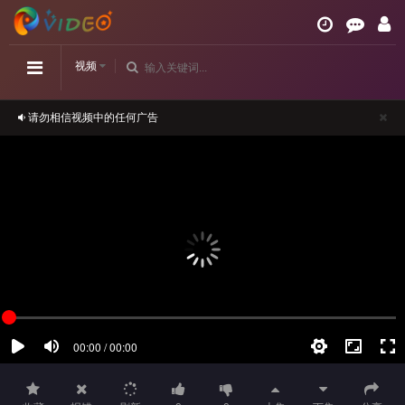
视频
请勿相信视频中的任何广告
如播放卡顿，请切换播放源观看或刷新！
正在播放：《金花瓶楷梅花2》高清-第08集