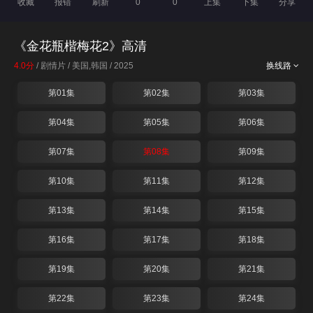
收藏
报错
刷新
0
0
上集
下集
分享
《金花瓶楷梅花2》高清
4.0分
/ 剧情片 / 美国,韩国 / 2025
换线路
第01集
第02集
第03集
第04集
第05集
第06集
第07集
第08集
第09集
第10集
第11集
第12集
第13集
第14集
第15集
第16集
第17集
第18集
第19集
第20集
第21集
第22集
第23集
第24集