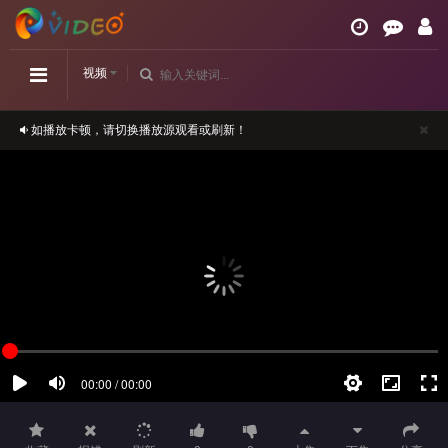
视频
如播放卡顿，请切换播放源观看或刷新！
正在播放：《金花瓶楷梅花2》高清-第03集
请勿相信视频中的任何广告