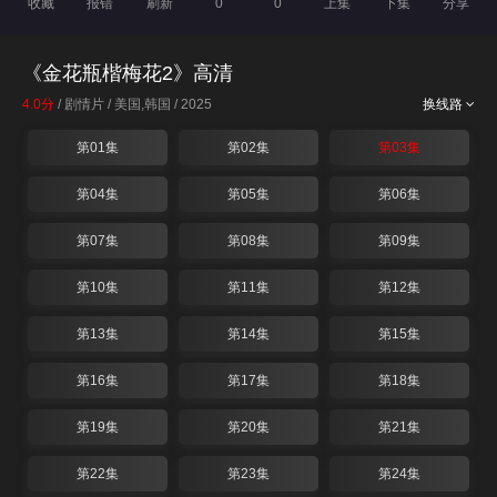
收藏
报错
刷新
0
0
上集
下集
分享
《金花瓶楷梅花2》高清
4.0分
/ 剧情片 / 美国,韩国 / 2025
换线路
第01集
第02集
第03集
第04集
第05集
第06集
第07集
第08集
第09集
第10集
第11集
第12集
第13集
第14集
第15集
第16集
第17集
第18集
第19集
第20集
第21集
第22集
第23集
第24集