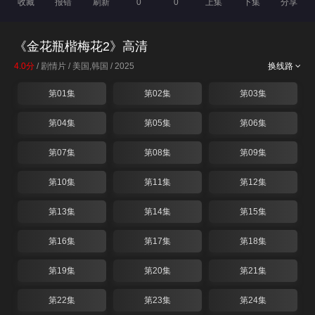
收藏
报错
刷新
0
0
上集
下集
分享
《金花瓶楷梅花2》高清
4.0分
/ 剧情片 / 美国,韩国 / 2025
换线路
第01集
第02集
第03集
第04集
第05集
第06集
第07集
第08集
第09集
第10集
第11集
第12集
第13集
第14集
第15集
第16集
第17集
第18集
第19集
第20集
第21集
第22集
第23集
第24集