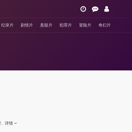
纪录片
剧情片
悬疑片
犯罪片
冒险片
奇幻片
..
详情