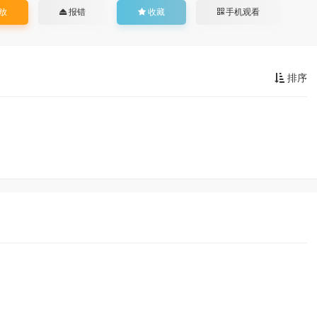
放
报错
收藏
手机观看
排序