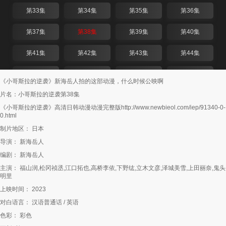
第33集
第34集
第35集
第36集
第37集
第38集
第39集
第40集
第41集
第42集
第43集
第44集
第45集
第46集
第47集
第48集
《小哥斯拉的逆袭》新海岳人拍的这部动漫，什么时候公映啊
片名：小哥斯拉的逆袭第38集
第49集
第50集
第51集
第52集
《小哥斯拉的逆袭》高清日韩动漫动漫完整版http://www.newbieol.com/iep/91340-0-
0.html
第53集
第54集
第55集
第56集
制片地区： 日本
第57集
第58集
第59集
第60集
导演： 新海岳人
编剧： 新海岳人
第61集
第62集
第63集
第64集
主演： 福山润,松冈祯丞,江口拓也,高桥李依,下野纮,立木文彦,泽城美雪,上田丽奈,鬼头
明里
第65集
第66集
第67集
第68集
上映时间： 2023
第69集
第70集
第71集
第72集
对白语言： 汉语普通话 / 英语
色彩： 彩色
第73集
第74集
第75集
第76集