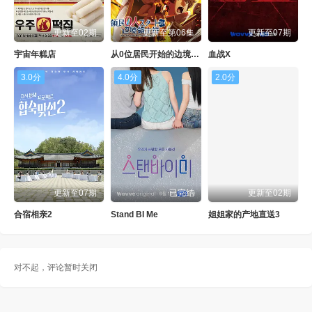
更新至02期
更新至第06集
更新至07期
宇宙年糕店
从0位居民开始的边境领主大人
血战X
3.0分
4.0分
2.0分
更新至07期
已完结
更新至02期
合宿相亲2
Stand BI Me
姐姐家的产地直送3
对不起，评论暂时关闭