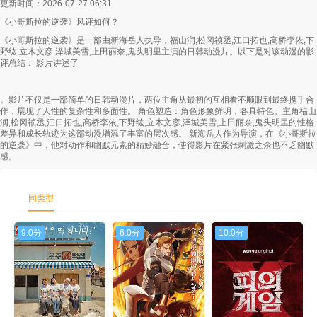
更新时间：2026-07-27 06:31
《小哥斯拉的逆袭》风评如何？
第77集
第78集
第79集
第80集
《小哥斯拉的逆袭》是一部由新海岳人执导，福山润,松冈祯丞,江口拓也,高桥李依,下
野纮,立木文彦,泽城美雪,上田丽奈,鬼头明里主演的日韩动漫片。以下是对该动漫的影
第81集
第82集
第83集
第84集
评总结： 影片讲述了
第85集
第86集
第87集
第88集
。影片不仅是一部简单的日韩动漫片，两位主角从最初的互相看不顺眼到最终携手合
作，展现了人性的复杂性和多面性。 角色塑造：角色形象鲜明，各具特色。主角福山
第89集
第90集
第91集
第92集
润,松冈祯丞,江口拓也,高桥李依,下野纮,立木文彦,泽城美雪,上田丽奈,鬼头明里的性格
差异和成长轨迹为这部动漫增添了丰富的层次感。 新海岳人作为导演，在《小哥斯拉
第93集
第94集
第95集
第96集
的逆袭》中，他对动作和幽默元素的精妙融合，使得影片在紧张刺激之余也不乏幽默
感。
第97集
第98集
第99集
第100集
同类型
第101集
第102集
第103集
第104集
9.0分
第105集
第106集
6.0分
第107集
10.0分
第108集
第109集
第110集
第111集
第112集
第113集