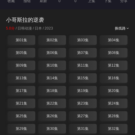
收藏
报错
刷新
0
0
上集
下集
分享
小哥斯拉的逆袭
5.0分
/ 日韩动漫 / 日本 / 2023
换线路
第01集
第02集
第03集
第04集
第05集
第06集
第07集
第08集
第09集
第10集
第11集
第12集
第13集
第14集
第15集
第16集
第17集
第18集
第19集
第20集
第21集
第22集
第23集
第24集
第25集
第26集
第27集
第28集
第29集
第30集
第31集
第32集