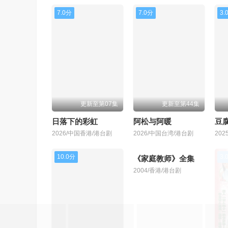
7.0分
7.0分
3.
更新至第07集
更新至第44集
日落下的彩虹
阿松与阿暖
豆
2026/中国香港/港台剧
2026/中国台湾/港台剧
20
10.0分
1.0分
3.