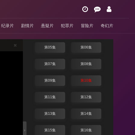
2024
第01集
第02集
纪录片
剧情片
悬疑片
犯罪片
冒险片
奇幻片
第03集
第04集
第05集
第06集
第07集
第08集
第09集
第10集
第11集
第12集
第13集
第14集
第15集
第16集