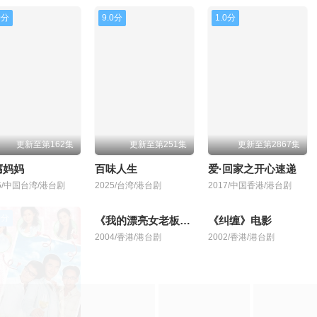
0分
9.0分
1.0分
更新至第162集
更新至第251集
更新至第2867集
腐妈妈
百味人生
爱·回家之开心速递
25/中国台湾/港台剧
2025/台湾/港台剧
2017/中国香港/港台剧
0分
2.0分
6.0分