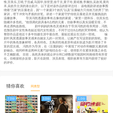
第85集
第86集
第87集
第88集
惟,宫美乐,王晴,于浩威,马国毕,张世贤,徐千京,黄子玲,黄靖雅,李佩怡,吴政澔,黄尚
禾,吴皓升主演的港台剧片。以下是对该作品的影评总结： 该电视剧讲述故事围
绕着“万家”的豆腐老店，因“一个家庭3个姓氏”以及“豆腐秘方只传姓万的男丁”的
第89集
第90集
第91集
第92集
家训，埋下冲突与矛盾的伏笔。讲述一个家庭守护传统豆腐老店并克服挑战的
温馨故事。 导演冯凯透露故事有点像他的家庭，“家里一团和乐，但其实也
隐藏许多危机。”他强调此剧具备8点档的元素，但叙事将以真实温暖呈现，不
第93集
第94集
第95集
第96集
再走洒狗血路线。 剧中妈妈的角色灵感来自于导演冯凯的母亲周游，冯凯
也预告剧中女性角色贴近现代女性观念，不同于过往8点档的哭哭啼啼。他认为
第97集
第98集
第99集
第100集
整部作品是他近十多年拍摄生涯中最自然、最贴近观众生活的一部戏。 编
剧叶凤英透露故事灵感来自她女儿的一封简讯，让她产生写这部剧的契机。 影
片中的角色形象鲜明，各具特色。主角的性格差异和成长轨迹为影片增添了丰
第101集
第102集
第103集
第104集
富的层次感。 冯凯作为导演，在《豆腐妈妈》中展现了对动作和幽默元素的精
妙融合。他同样将这两种元素巧妙地结合在一起，使得影片在紧张刺激之余也
第105集
第106集
第107集
第108集
不乏幽默感。 目前，虽然具体的观众评分和口碑数据可能因时间推移而有所变
化，但根据初步反馈，影片在剧情、演员表现、视听效果等方面均获得了较好
的评价。
第109集
第110集
第111集
第112集
第113集
第114集
第115集
第116集
猜你喜欢
第117集
第118集
第119集
第120集
同类型
第121集
第122集
第123集
第124集
7.0分
3.0分
1.0分
第125集
第126集
第127集
第128集