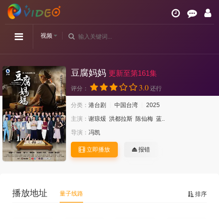
视频
豆腐妈妈
更新至第161集
3.0
评分：
还行
分类：
港台剧
中国台湾
2025
主演：
谢琼煖
洪都拉斯
陈仙梅
蓝..
导演：
冯凯
立即播放
报错
播放地址
量子线路
排序