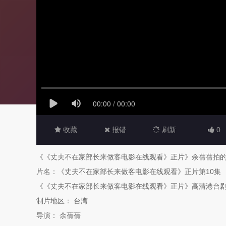
收藏
报错
刷新
0
《《丈夫不在家部长来做客电影在线观看》正片》余蒨蒨拍
片名：《丈夫不在家部长来做客电影在线观看》正片第10集
《《丈夫不在家部长来做客电影在线观看》正片》高清港台剧电视剧完整版http:
制片地区： 台湾
导演： 余蒨蒨