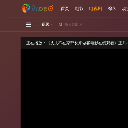
首页
电影
电视剧
综艺
动
视频
正在播放：《丈夫不在家部长来做客电影在线观看》正片-
请勿相信视频中的任何广告
如播放卡顿，请切换播放源观看或刷新！