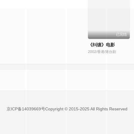
已完结
已完结
九一麻花传剧免费观看百度网中字
《我的漂亮女老板》1080P
3/香港/港台剧
2004/香港/港台剧
京ICP备14039669号Copyright © 2015-2025 All Rights Reserved