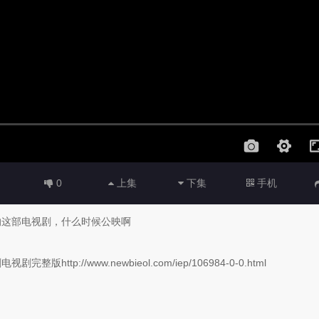
0
上集
下集
手机
的这部电视剧，什么时候公映啊
//www.newbieol.com/iep/106984-0-0.html