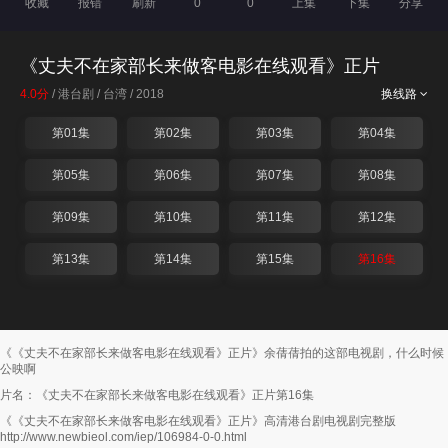
收藏
报错
刷新
0
0
上集
下集
分享
《丈夫不在家部长来做客电影在线观看》正片
4.0分
/ 港台剧 / 台湾 / 2018
换线路
第01集
第02集
第03集
第04集
第05集
第06集
第07集
第08集
第09集
第10集
第11集
第12集
第13集
第14集
第15集
第16集
《《丈夫不在家部长来做客电影在线观看》正片》余蒨蒨拍的这部电视剧，什么时候
公映啊
片名：《丈夫不在家部长来做客电影在线观看》正片第16集
《《丈夫不在家部长来做客电影在线观看》正片》高清港台剧电视剧完整版
http://www.newbieol.com/iep/106984-0-0.html