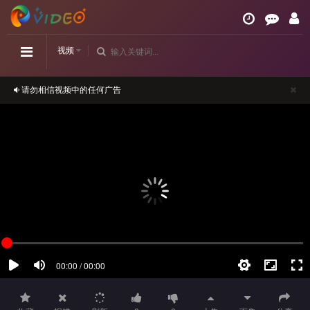
视频
请勿相信视频中的任何广告
如播放卡顿，请切换播放源观看或刷新！
正在播放：《丈夫不在家部长来做客电影在线观看》正片-第16集