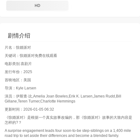
HD
剧情介绍
片名：惊婚派对
关键词：惊婚派对免费在线观看
电影类别:喜剧片
发行年份：2025
首映地区：美国
导演：Kyle Larsen
演员：伊斯查·比,Amelia Joan Bowles,Erik K. Larsen,James Rudd,Bill
Gillane,Teren Turner,Charlotte Hemmings
更新时间：2026-01-05 06:32
《惊婚派对》是根据一个真实故事改编的，那《惊婚派对》故事的大致内容是
怎样的?？
A surprise engagement leads four soon-to-be step-siblings on a 1,400 mile
road trip to set aside their differences and become a blended family.