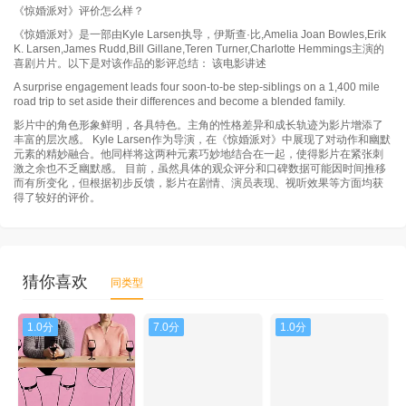
《惊婚派对》评价怎么样？
《惊婚派对》是一部由Kyle Larsen执导，伊斯查·比,Amelia Joan Bowles,Erik
K. Larsen,James Rudd,Bill Gillane,Teren Turner,Charlotte Hemmings主演的
喜剧片片。以下是对该作品的影评总结： 该电影讲述
A surprise engagement leads four soon-to-be step-siblings on a 1,400 mile
road trip to set aside their differences and become a blended family.
影片中的角色形象鲜明，各具特色。主角的性格差异和成长轨迹为影片增添了
丰富的层次感。 Kyle Larsen作为导演，在《惊婚派对》中展现了对动作和幽默
元素的精妙融合。他同样将这两种元素巧妙地结合在一起，使得影片在紧张刺
激之余也不乏幽默感。 目前，虽然具体的观众评分和口碑数据可能因时间推移
而有所变化，但根据初步反馈，影片在剧情、演员表现、视听效果等方面均获
得了较好的评价。
猜你喜欢
同类型
1.0分
7.0分
1.0分