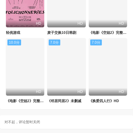
HD
HD
HD
轻佻游戏
麦子交换10日韩剧
《电影《空姐2》完整版》720P
10.0分
7.0分
7.0分
HD
HD
HD
《电影《空姐2》完整版》日韩剧
《邻居同居2》未删减
《换爱四人行》HD
对不起，评论暂时关闭