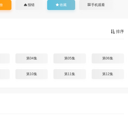
放
报错
收藏
手机观看
排序
第04集
第05集
第06集
第10集
第11集
第12集