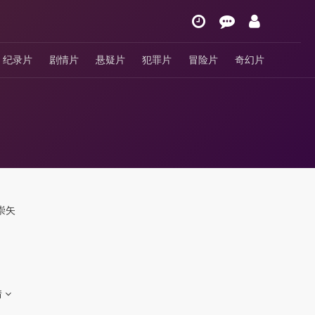
纪录片
剧情片
悬疑片
犯罪片
冒险片
奇幻片
崇矢
情