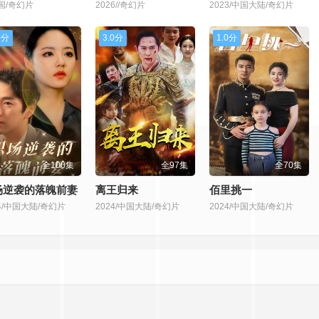
泰国/奇幻片
2026//奇幻片
2023/中国大陆/奇幻片
0分
3.0分
1.0分
全100集
全97集
全70集
场逆袭的落魄前妻
离王归来
佰里挑一
24/中国大陆/奇幻片
2024/中国大陆/奇幻片
2024/中国大陆/奇幻片