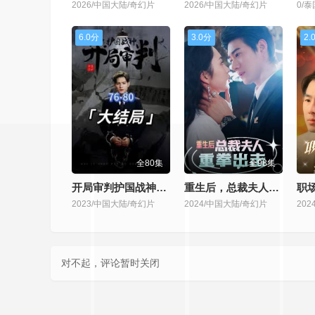
2026/中国大陆/奇幻片
2026/中国大陆/奇幻片
0/
6.0分
3.0分
2.
全80集
全98集
开局审判护国战神，护国十载我被送上审判庭
重生后，总裁夫人重拳出击
职
2023/中国大陆/奇幻片
2024/中国大陆/奇幻片
20
对不起，评论暂时关闭