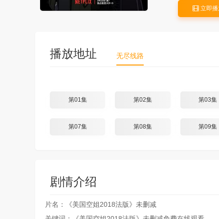
立即播
播放地址
无尽线路
第01集
第02集
第03集
第07集
第08集
第09集
剧情介绍
片名：《美国空姐2018法版》未删减
关键词：《美国空姐2018法版》未删减免费在线观看