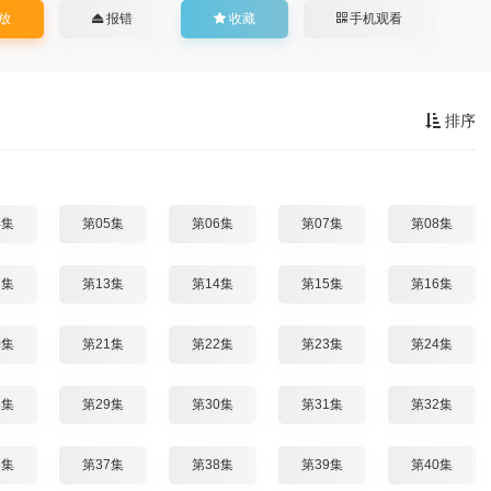
放
报错
收藏
手机观看
排序
4集
第05集
第06集
第07集
第08集
2集
第13集
第14集
第15集
第16集
0集
第21集
第22集
第23集
第24集
8集
第29集
第30集
第31集
第32集
6集
第37集
第38集
第39集
第40集