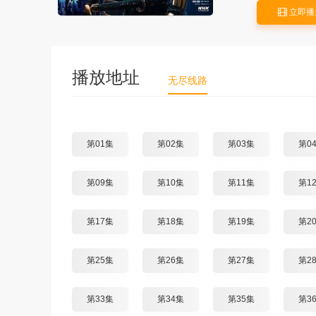
立即播
播放地址
无尽线路
第01集
第02集
第03集
第0
第09集
第10集
第11集
第1
第17集
第18集
第19集
第2
第25集
第26集
第27集
第2
第33集
第34集
第35集
第3