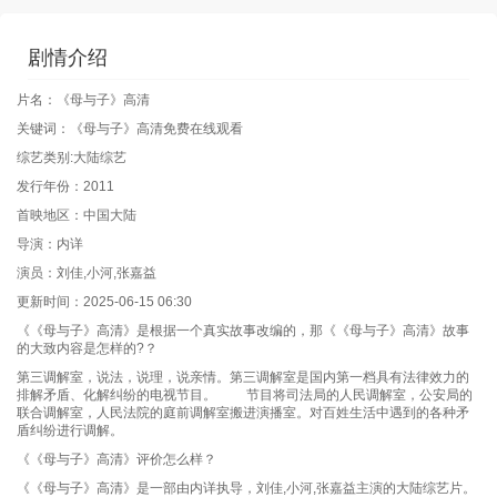
剧情介绍
片名：《母与子》高清
关键词：《母与子》高清免费在线观看
综艺类别:大陆综艺
发行年份：2011
首映地区：中国大陆
导演：内详
演员：刘佳,小河,张嘉益
更新时间：2025-06-15 06:30
《《母与子》高清》是根据一个真实故事改编的，那《《母与子》高清》故事
的大致内容是怎样的?？
第三调解室，说法，说理，说亲情。第三调解室是国内第一档具有法律效力的
排解矛盾、化解纠纷的电视节目。 节目将司法局的人民调解室，公安局的
联合调解室，人民法院的庭前调解室搬进演播室。对百姓生活中遇到的各种矛
盾纠纷进行调解。
《《母与子》高清》评价怎么样？
《《母与子》高清》是一部由内详执导，刘佳,小河,张嘉益主演的大陆综艺片。