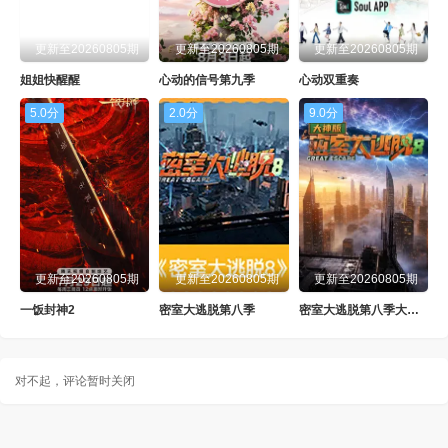
更新至20260805期
更新至20260805期
更新至20260805期
姐姐快醒醒
心动的信号第九季
心动双重奏
5.0分
2.0分
9.0分
更新至20260805期
更新至20260805期
更新至20260805期
一饭封神2
密室大逃脱第八季
密室大逃脱第八季大神版
对不起，评论暂时关闭