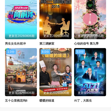
更新至20260806期
更新至20260806期
更新至20260806期
男生女生向前冲
第三调解室
心动的信号 第九季
1.0分
8.0分
5.0分
更新至20260806期
更新至20260806期
更新至20260806期
五十公里桃花坞6
暖暖的味道
AI了，大医生