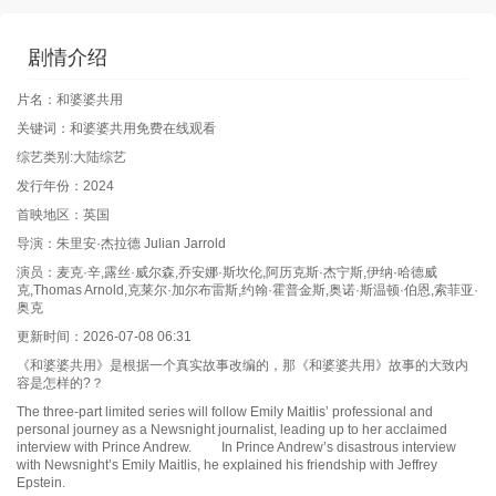
剧情介绍
片名：和婆婆共用
关键词：和婆婆共用免费在线观看
综艺类别:大陆综艺
发行年份：2024
首映地区：英国
导演：朱里安·杰拉德 Julian Jarrold
演员：麦克·辛,露丝·威尔森,乔安娜·斯坎伦,阿历克斯·杰宁斯,伊纳·哈德威
克,Thomas Arnold,克莱尔·加尔布雷斯,约翰·霍普金斯,奥诺·斯温顿·伯恩,索菲亚·
奥克
更新时间：2026-07-08 06:31
《和婆婆共用》是根据一个真实故事改编的，那《和婆婆共用》故事的大致内
容是怎样的?？
The three-part limited series will follow Emily Maitlis’ professional and
personal journey as a Newsnight journalist, leading up to her acclaimed
interview with Prince Andrew. In Prince Andrew’s disastrous interview
with Newsnight’s Emily Maitlis, he explained his friendship with Jeffrey
Epstein.