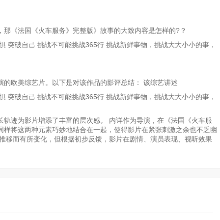
，那《法国《火车服务》完整版》故事的大致内容是怎样的?？
 突破自己 挑战不可能挑战365行 挑战新鲜事物，挑战大大小小的事，
演的欧美综艺片。以下是对该作品的影评总结： 该综艺讲述
 突破自己 挑战不可能挑战365行 挑战新鲜事物，挑战大大小小的事，
长轨迹为影片增添了丰富的层次感。 内详作为导演，在《法国《火车服
同样将这两种元素巧妙地结合在一起，使得影片在紧张刺激之余也不乏幽
间推移而有所变化，但根据初步反馈，影片在剧情、演员表现、视听效果