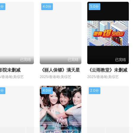
0分
4.0分
5.0分
已完结
已完结
已完结
Y影院未删减
《丽人保镖》满天星
《云雨教堂》未删减
25/香港/欧美综艺
2025/香港/欧美综艺
2025/香港/欧美综艺
0分
4.0分
2.0分