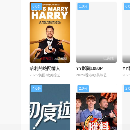
6.0分
1.0分
6.
已完结
已完结
哈利的绝配情人
YY影院1080P
Y
2026/美国/欧美综艺
2025/香港/欧美综艺
20
4.0分
2.0分
2.