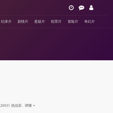
纪录片
剧情片
悬疑片
犯罪片
冒险片
奇幻片
5行 挑战新..
详情