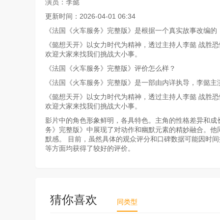
演员：李懿
更新时间：2026-04-01 06:34
《法国《火车服务》完整版》是根据一个真实故事改编的
《懿想天开》以女力时代为精神，透过主持人李懿 战胜恐惧
欢迎大家来找我们挑战大小事。
《法国《火车服务》完整版》评价怎么样？
《法国《火车服务》完整版》是一部由内详执导，李懿主
《懿想天开》以女力时代为精神，透过主持人李懿 战胜恐惧
欢迎大家来找我们挑战大小事。
影片中的角色形象鲜明，各具特色。主角的性格差异和成
务》完整版》中展现了对动作和幽默元素的精妙融合。他
默感。 目前，虽然具体的观众评分和口碑数据可能因时
等方面均获得了较好的评价。
猜你喜欢
同类型