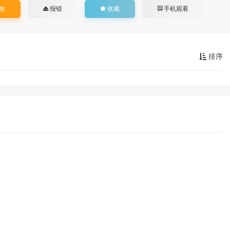
放
报错
收藏
手机观看
排序